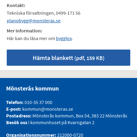
Kontakt:
Tekniska förvaltningen, 0499-171 56
planobygg@monsteras.se
Mer information:
Här kan du läsa mer om
bygglov
.
Hämta blankett
(pdf, 159 KB)
Mönsterås kommun
Telefon:
010-35 37 000
E-post:
kommun@monsteras.se
Postadress:
Mönsterås kommun, Box 54, 383 22 Mönsterås
Besök oss
i kommunhuset på Kvarngatan 2
Organisationsnummer:
212000-0720