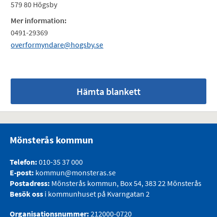
579 80 Högsby
Mer information:
0491-29369
overformyndare@hogsby.se
Hämta blankett
Mönsterås kommun
Telefon:
010-35 37 000
E-post:
kommun@monsteras.se
Postadress:
Mönsterås kommun, Box 54, 383 22 Mönsterås
Besök oss
i kommunhuset på Kvarngatan 2
Organisationsnummer:
212000-0720