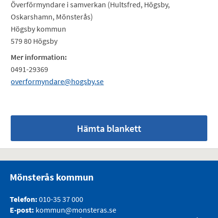
Överförmyndare i samverkan (Hultsfred, Högsby,
Oskarshamn, Mönsterås)
Högsby kommun
579 80 Högsby
Mer information:
0491-29369
overformyndare@hogsby.se
Hämta blankett
Mönsterås kommun
Telefon:
010-35 37 000
E-post:
kommun@monsteras.se