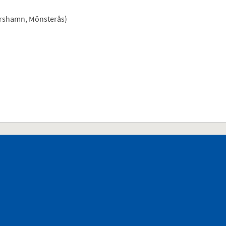
arshamn, Mönsterås)