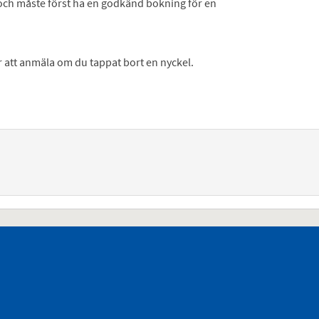
 och måste först ha en godkänd bokning för en
 att anmäla om du tappat bort en nyckel.