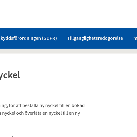
skyddsförordningen (GDPR)
Tillgänglighetsredogörelse
m
yckel
g, för att beställa ny nyckel till en bokad
nyckel och överlåta en nyckel till en ny