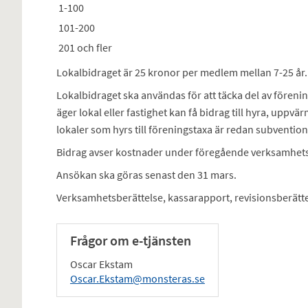
1-100
101-200
201 och fler
Lokalbidraget är 25 kronor per medlem mellan 7-25 år.
Lokalbidraget ska användas för att täcka del av föreni
äger lokal eller fastighet kan få bidrag till hyra, upp
lokaler som hyrs till föreningstaxa är redan subvention
Bidrag avser kostnader under föregående verksamhets
Ansökan ska göras senast den 31 mars.
Verksamhetsberättelse, kassarapport, revisionsberätte
Frågor om e-tjänsten
Oscar Ekstam
Oscar.Ekstam@monsteras.se