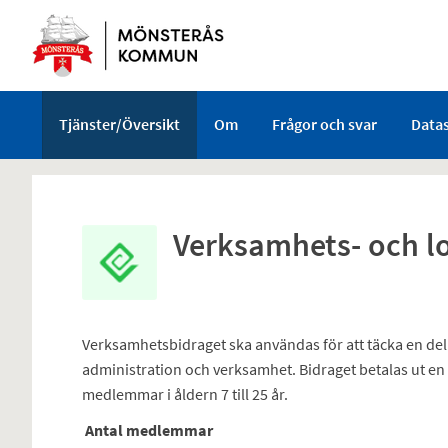
Välkommen
till
e-
tjänster
-
Tjänster/Översikt
Om
Frågor och svar
Data
Mönsterås
kommun
Verksamhets- och l
Verksamhetsbidraget ska användas för att täcka en del
administration och verksamhet. Bidraget betalas ut en
medlemmar i åldern 7 till 25 år.
Antal medlemmar