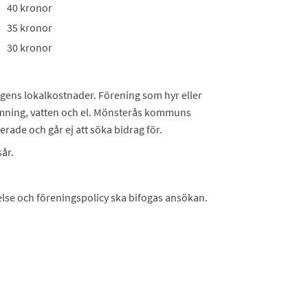
40 kronor
35 kronor
30 kronor
ngens lokalkostnader. Förening som hyr eller
värmning, vatten och el. Mönsterås kommuns
erade och går ej att söka bidrag för.
år.
lse och föreningspolicy ska bifogas ansökan.