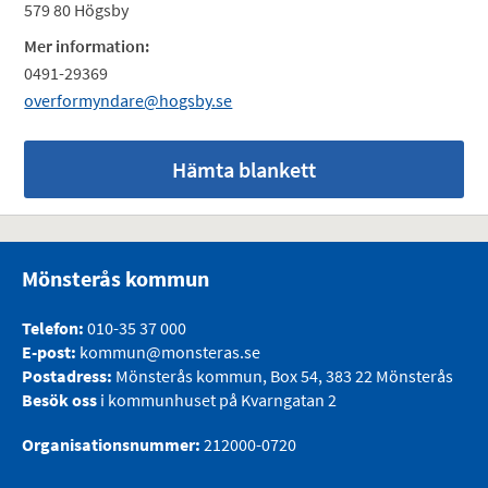
579 80 Högsby
Mer information:
0491-29369
overformyndare@hogsby.se
Hämta blankett
Mönsterås kommun
Telefon:
010-35 37 000
E-post:
kommun@monsteras.se
Postadress:
Mönsterås kommun, Box 54, 383 22 Mönsterås
Besök oss
i kommunhuset på Kvarngatan 2
Organisationsnummer:
212000-0720