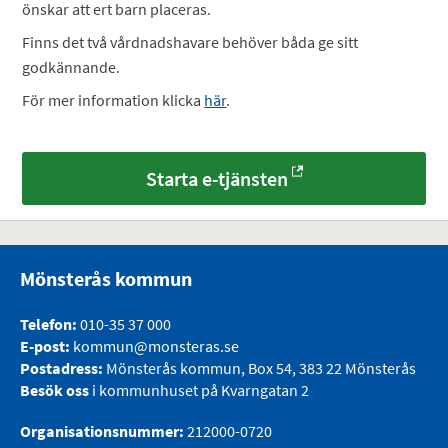
önskar att ert barn placeras.
Finns det två vårdnadshavare behöver båda ge sitt
godkännande.
För mer information klicka
här
.
Starta e-tjänsten
Mönsterås kommun
Telefon:
010-35 37 000
E-post:
kommun@monsteras.se
Postadress:
Mönsterås kommun, Box 54, 383 22 Mönsterås
Besök oss
i kommunhuset på Kvarngatan 2
Organisationsnummer:
212000-0720