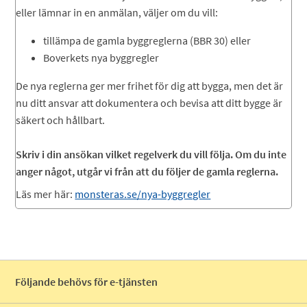
eller lämnar in en anmälan, väljer om du vill:
tillämpa de gamla byggreglerna (BBR 30) eller
Boverkets nya byggregler
De nya reglerna ger mer frihet för dig att bygga, men det är
nu ditt ansvar att dokumentera och bevisa att ditt bygge är
säkert och hållbart.
Skriv i din ansökan vilket regelverk du vill följa. Om du inte
anger något, utgår vi från att du följer de gamla reglerna.
Läs mer här:
monsteras.se/nya-byggregler
Följande behövs för e-tjänsten