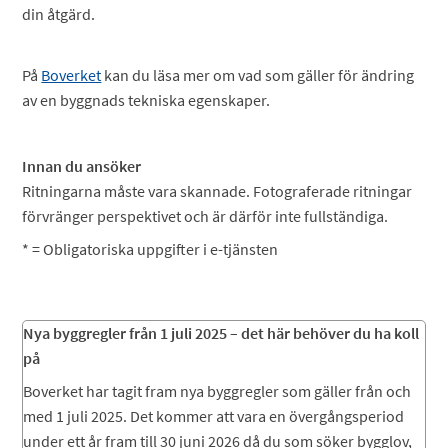
din åtgärd.
På
Boverket
kan du läsa mer om vad som gäller för ändring
av en byggnads tekniska egenskaper.
Innan du ansöker
Ritningarna måste vara skannade. Fotograferade ritningar
förvränger perspektivet och är därför inte fullständiga.
* = Obligatoriska uppgifter i e-tjänsten
Nya byggregler från 1 juli 2025 – det här behöver du ha koll
på
Boverket har tagit fram nya byggregler som gäller från och
med 1 juli 2025. Det kommer att vara en övergångsperiod
under ett år fram till 30 juni 2026 då du som söker bygglov,