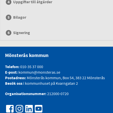
Uppgifter till åtgärder
Bilagor
Signering
Mönsterås kommun
Telefon:
010-35 37 000
E-post:
kommun@monsteras.se
Postadress:
Mönsterås kommun, Box 54, 383 22 Mönsterås
Besök oss
i kommunhuset på Kvarngatan 2
Organisationsnummer:
212000-0720