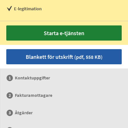
E-legitimation
Starta e-tjänsten
Blankett för utskrift
(pdf, 558 KB)
Kontaktuppgifter
Fakturamottagare
Åtgärder