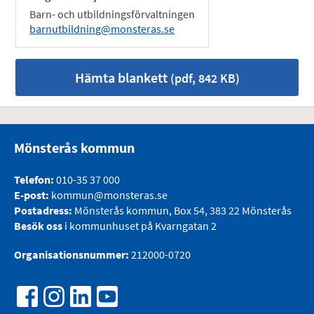
Barn- och utbildningsförvaltningen
barnutbildning@monsteras.se
Hämta blankett
(pdf, 842 KB)
Mönsterås kommun
Telefon:
010-35 37 000
E-post:
kommun@monsteras.se
Postadress:
Mönsterås kommun, Box 54, 383 22 Mönsterås
Besök oss
i kommunhuset på Kvarngatan 2
Organisationsnummer:
212000-0720