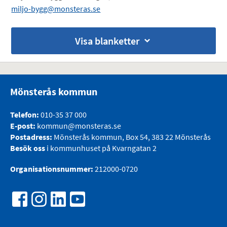
miljo-bygg@monsteras.se
Visa blanketter
Mönsterås kommun
Telefon:
010-35 37 000
E-post:
kommun@monsteras.se
Postadress:
Mönsterås kommun, Box 54, 383 22 Mönsterås
Besök oss
i kommunhuset på Kvarngatan 2
Organisationsnummer:
212000-0720