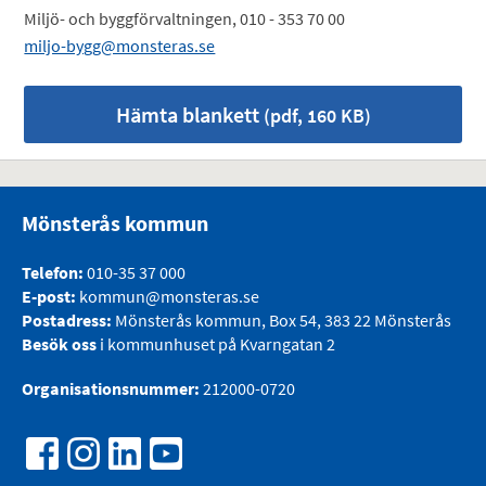
Miljö- och byggförvaltningen, 010 - 353 70 00
miljo-bygg@monsteras.se
Hämta blankett
(pdf, 160 KB)
Mönsterås kommun
Telefon:
010-35 37 000
E-post:
kommun@monsteras.se
Postadress:
Mönsterås kommun, Box 54, 383 22 Mönsterås
Besök oss
i kommunhuset på Kvarngatan 2
Organisationsnummer:
212000-0720